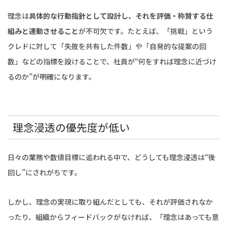
理念は
具体的な行動指針として設計し、それを評価・称賛する仕
組みと連動させること
が不可欠です。たとえば、「挑戦」という
クレドに対して「失敗を共有した件数」や「自発的な提案の回
数」などの指標を設けることで、社員が“何をすれば理念に近づけ
るのか”が明確になります。
理念浸透の優先度が低い
日々の業務や数値目標に追われる中で、どうしても理念浸透は“後
回し”にされがちです。
しかし、理念の実現に取り組んだとしても、それが評価されなか
ったり、組織からフィードバックがなければ、「理念はあっても意