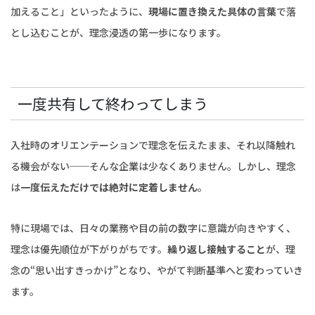
加えること」といったように、
現場に置き換えた具体の言葉
で落
とし込むことが、理念浸透の第一歩になります。
一度共有して終わってしまう
入社時のオリエンテーションで理念を伝えたまま、それ以降触れ
る機会がない──そんな企業は少なくありません。しかし、理念
は
一度伝えただけでは絶対に定着しません
。
特に現場では、日々の業務や目の前の数字に意識が向きやすく、
理念は優先順位が下がりがちです。
繰り返し接触すること
が、理
念の“思い出すきっかけ”となり、やがて判断基準へと変わっていき
ます。