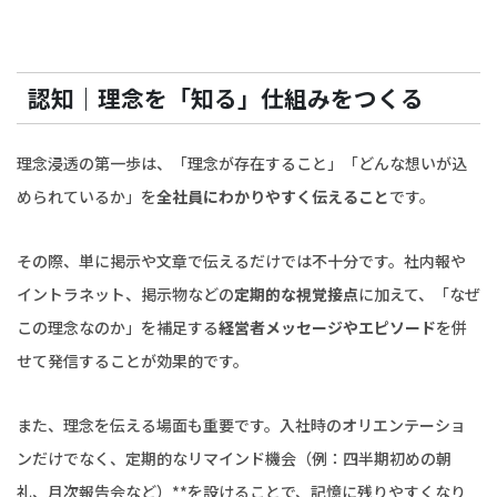
認知｜理念を「知る」仕組みをつくる
理念浸透の第一歩は、「理念が存在すること」「どんな想いが込
められているか」を
全社員にわかりやすく伝えること
です。
その際、単に掲示や文章で伝えるだけでは不十分です。社内報や
イントラネット、掲示物などの
定期的な視覚接点
に加えて、「なぜ
この理念なのか」を補足する
経営者メッセージやエピソード
を併
せて発信することが効果的です。
また、理念を伝える場面も重要です。入社時のオリエンテーショ
ンだけでなく、定期的なリマインド機会（例：四半期初めの朝
礼、月次報告会など）**を設けることで、記憶に残りやすくなり