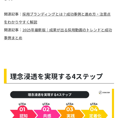
関連記事：
採用ブランディングとは？成功事例と進め方・注意点
をわかりやすく解説
関連記事：
2025年最新版｜成果が出る採用動画のトレンドと成功
事例まとめ
理念浸透を実現する4ステップ