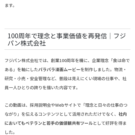
ます。
100周年で理念と事業価値を再発信｜フジ
パン株式会社
フジパン株式会社では、創業100周年を機に、企業理念「食は命で
ある」を軸にした
パラパラ漫画ムービー
を制作しました。物流・
研究・小売・安全管理など、普段は見えにくい現場の仕事や、社
員一人ひとりの誇りを描いた内容です。
この動画は、採用説明会やWebサイトで「理念と日々の仕事のつ
ながり」を伝えるコンテンツとして活用されただけでなく、
社内
においてもベテランと若手の価値観共有ツール
として好評を得ま
した。