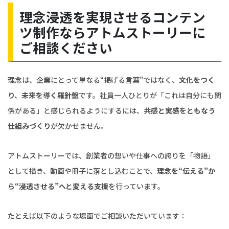
理念浸透を実現させるコンテン
ツ制作ならアトムストーリーに
ご相談ください
理念は、企業にとって単なる“掲げる言葉”ではなく、
文化をつく
り、未来を導く羅針盤
です。社員一人ひとりが「これは自分にも関
係がある」と感じられるようにするには、
共感と実感をともなう
仕組みづくり
が欠かせません。
アトムストーリーでは、創業者の想いや仕事への誇りを「物語」
として描き、動画や冊子に落とし込むことで、
理念を“伝える”か
ら“浸透させる”へと変える支援
を行っています。
たとえば以下のような場面でご相談いただいています：