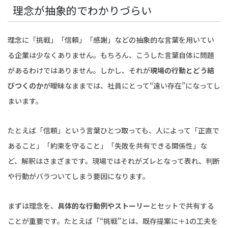
理念が抽象的でわかりづらい
理念に「挑戦」「信頼」「感謝」などの抽象的な言葉を用いてい
る企業は少なくありません。もちろん、こうした言葉自体に問題
があるわけではありません。しかし、それが
現場の行動とどう結
びつくのか
が曖昧なままでは、社員にとって“遠い存在”になってし
まいます。
たとえば「信頼」という言葉ひとつ取っても、人によって「正直で
あること」「約束を守ること」「失敗を共有できる関係性」な
ど、解釈はさまざまです。現場ではそれがズレとなって表れ、判断
や行動がバラついてしまう要因になります。
まずは理念を、
具体的な行動例やストーリー
とセットで共有する
ことが重要です。たとえば「“挑戦”とは、既存提案に＋1の工夫を