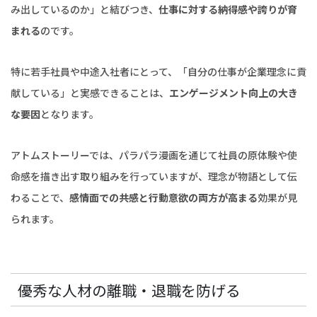
み出しているのか」と結びつき、
仕事に対する納得感や誇りが育
まれる
のです。
特に若手社員や中途入社者にとって、「自分の仕事が企業理念に貢
献している」と実感できることは、
エンゲージメント向上の大き
な要因
となります。
アトムストーリーでは、パラパラ漫画を通じて社員の原体験や使
命感を描き出す取り組みを行っていますが、理念が物語として伝
わることで、
感情面での共感と行動意欲の両方が高まる
効果が見
られます。
優秀な人材の離職・退職を防げる