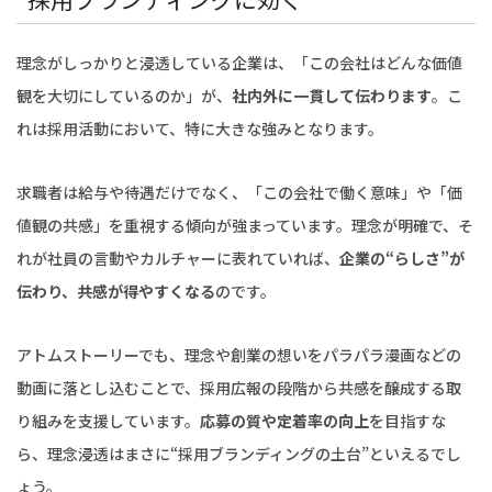
理念がしっかりと浸透している企業は、「この会社はどんな価値
観を大切にしているのか」が、
社内外に一貫して伝わります
。こ
れは採用活動において、特に大きな強みとなります。
求職者は給与や待遇だけでなく、「この会社で働く意味」や「価
値観の共感」を重視する傾向が強まっています。理念が明確で、そ
れが社員の言動やカルチャーに表れていれば、
企業の“らしさ”が
伝わり、共感が得やすくなる
のです。
アトムストーリーでも、理念や創業の想いをパラパラ漫画などの
動画に落とし込むことで、採用広報の段階から共感を醸成する取
り組みを支援しています。
応募の質や定着率の向上
を目指すな
ら、理念浸透はまさに“採用ブランディングの土台”といえるでし
ょう。