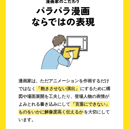
漫画家は、ただアニメーションを作画するだけ
ではなく
「飽きさせない演出」
にするために構
図や場面展開を工夫したり、登場人物の表情が
よみとれる書き込みにして
「言葉にできない」
ものをいかに解像度高く伝えるか
を大切にして
います。