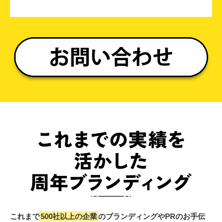
これまで
500社以上の企業
のブランディングやPRのお手伝