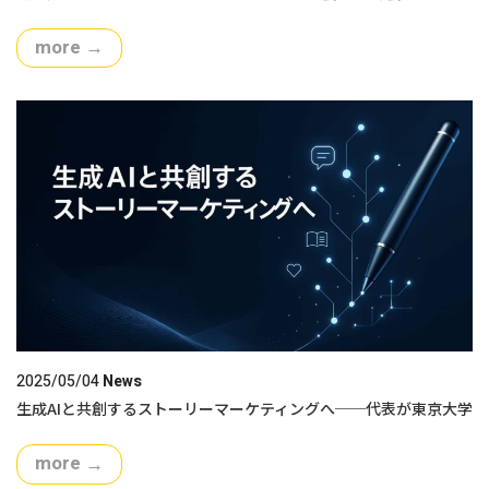
ァレンス2025」に登壇します。
more
→
2025/05/04
News
生成AIと共創するストーリーマーケティングへ──代表が東京大学
「AI経営講座」を受講しました。
more
→