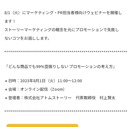
8/1（火）にマーケティング・
PR担当者様向けウェビナーを開催し
ます！
ストーリーマーケティングの概念を元にプロモーションで失敗し
ないコツをお話しします。
*************************************************************
「どんな商品でも99%空振りしない プロモーションの考え方」
🔸日時：2023年8月1日（火）11:00～12:00
🔸会場：オンライン配信（Zoom）
🔸登壇者：株式会社アトムストーリー 代表取締役 村上賢太
*************************************************************