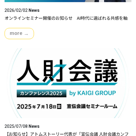
2026/02/02
News
オンラインセミナー開催のお知らせ AI時代に選ばれる共感を軸
にしたPR戦略
more
→
2025/07/08
News
【お知らせ】アトムストーリー代表が「宣伝会議 人財会議カンフ